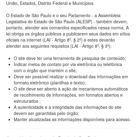
União, Estados, Distrito Federal e Municípios.
O Estado de São Paulo e o seu Parlamento - a Assembleia
Legislativa do Estado de São Paulo (ALESP) - também devem,
portanto, atender aos comandos especificados nessa norma. A
lei obriga os órgãos públicos a publicarem seus dados em sítios
oficiais na internet (LAI - Artigo 8º, § 2º) e estes deverão
atender aos seguintes requisitos (LAI - Artigo 8º, § 3º):
O site deve ter uma ferramenta de pesquisa de conteúdo;
Indicar meios de contato por via eletrônica ou telefônica
com o órgão que mantém o site;
Deve ser possível realizar o download das informações em
formato eletrônico (planilhas e texto);
O site deve ser aberto à ação de mecanismos automáticos
de recolhimento de informações, em formatos abertos e
estruturados ;
A autenticidade e a integridade das informações do site
devem ser garantidas pelo órgão;
Manter atualizadas as informações disponíveis para acesso.