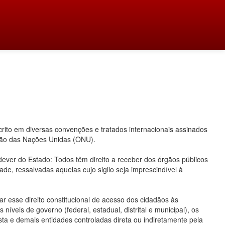
ito em diversas convenções e tratados internacionais assinados
ação das Nações Unidas (ONU).
 dever do Estado: Todos têm direito a receber dos órgãos públicos
ade, ressalvadas aquelas cujo sigilo seja imprescindível à
 esse direito constitucional de acesso dos cidadãos às
íveis de governo (federal, estadual, distrital e municipal), os
ta e demais entidades controladas direta ou indiretamente pela