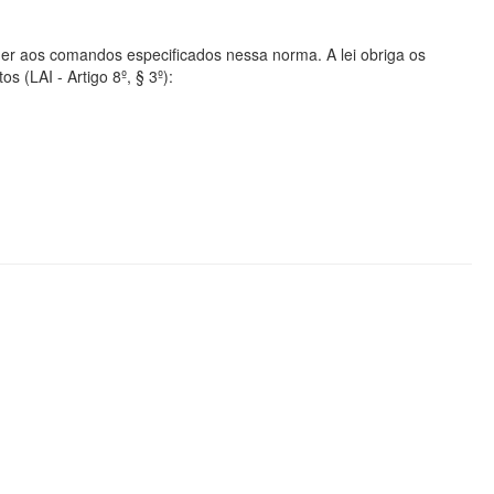
er aos comandos especificados nessa norma. A lei obriga os
s (LAI - Artigo 8º, § 3º):