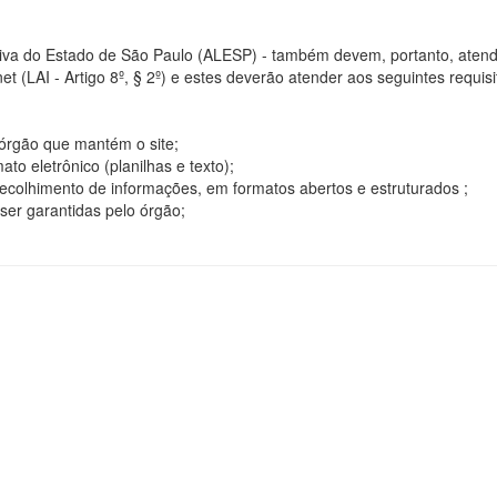
tiva do Estado de São Paulo (ALESP) - também devem, portanto, atend
t (LAI - Artigo 8º, § 2º) e estes deverão atender aos seguintes requisito
o órgão que mantém o site;
o eletrônico (planilhas e texto);
ecolhimento de informações, em formatos abertos e estruturados ;
ser garantidas pelo órgão;