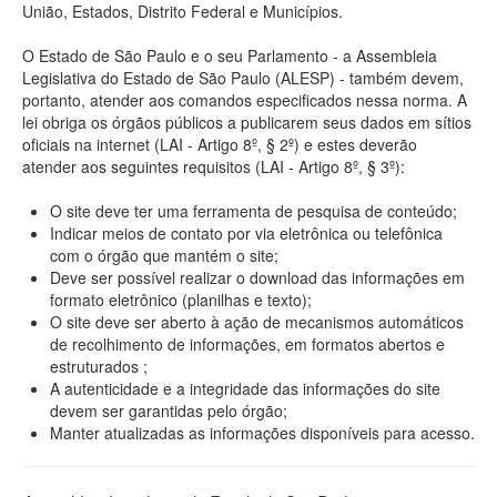
União, Estados, Distrito Federal e Municípios.
O Estado de São Paulo e o seu Parlamento - a Assembleia
Legislativa do Estado de São Paulo (ALESP) - também devem,
portanto, atender aos comandos especificados nessa norma. A
lei obriga os órgãos públicos a publicarem seus dados em sítios
oficiais na internet (LAI - Artigo 8º, § 2º) e estes deverão
atender aos seguintes requisitos (LAI - Artigo 8º, § 3º):
O site deve ter uma ferramenta de pesquisa de conteúdo;
Indicar meios de contato por via eletrônica ou telefônica
com o órgão que mantém o site;
Deve ser possível realizar o download das informações em
formato eletrônico (planilhas e texto);
O site deve ser aberto à ação de mecanismos automáticos
de recolhimento de informações, em formatos abertos e
estruturados ;
A autenticidade e a integridade das informações do site
devem ser garantidas pelo órgão;
Manter atualizadas as informações disponíveis para acesso.