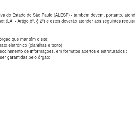
tiva do Estado de São Paulo (ALESP) - também devem, portanto, atend
t (LAI - Artigo 8º, § 2º) e estes deverão atender aos seguintes requisito
o órgão que mantém o site;
o eletrônico (planilhas e texto);
ecolhimento de informações, em formatos abertos e estruturados ;
ser garantidas pelo órgão;