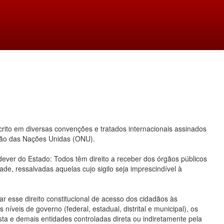
ito em diversas convenções e tratados internacionais assinados
ação das Nações Unidas (ONU).
 dever do Estado: Todos têm direito a receber dos órgãos públicos
ade, ressalvadas aquelas cujo sigilo seja imprescindível à
 esse direito constitucional de acesso dos cidadãos às
íveis de governo (federal, estadual, distrital e municipal), os
ta e demais entidades controladas direta ou indiretamente pela