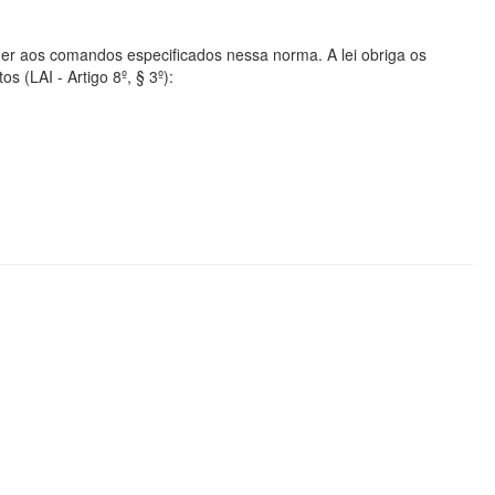
er aos comandos especificados nessa norma. A lei obriga os
s (LAI - Artigo 8º, § 3º):