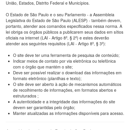
União, Estados, Distrito Federal e Municípios.
O Estado de São Paulo e o seu Parlamento - a Assembleia
Legislativa do Estado de São Paulo (ALESP) - também devem,
portanto, atender aos comandos especificados nessa norma. A
lei obriga os órgãos públicos a publicarem seus dados em sítios
oficiais na internet (LAI - Artigo 8º, § 2º) e estes deverão
atender aos seguintes requisitos (LAI - Artigo 8º, § 3º):
O site deve ter uma ferramenta de pesquisa de conteúdo;
Indicar meios de contato por via eletrônica ou telefônica
com o órgão que mantém o site;
Deve ser possível realizar o download das informações em
formato eletrônico (planilhas e texto);
O site deve ser aberto à ação de mecanismos automáticos
de recolhimento de informações, em formatos abertos e
estruturados ;
A autenticidade e a integridade das informações do site
devem ser garantidas pelo órgão;
Manter atualizadas as informações disponíveis para acesso.