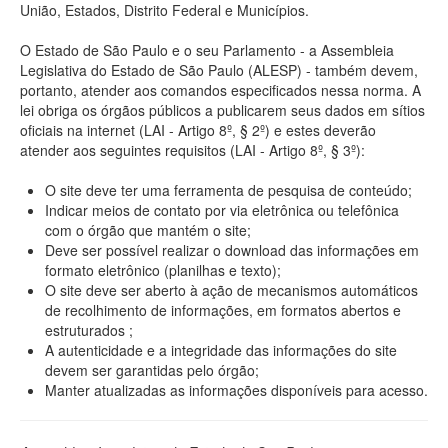
União, Estados, Distrito Federal e Municípios.
O Estado de São Paulo e o seu Parlamento - a Assembleia
Legislativa do Estado de São Paulo (ALESP) - também devem,
portanto, atender aos comandos especificados nessa norma. A
lei obriga os órgãos públicos a publicarem seus dados em sítios
oficiais na internet (LAI - Artigo 8º, § 2º) e estes deverão
atender aos seguintes requisitos (LAI - Artigo 8º, § 3º):
O site deve ter uma ferramenta de pesquisa de conteúdo;
Indicar meios de contato por via eletrônica ou telefônica
com o órgão que mantém o site;
Deve ser possível realizar o download das informações em
formato eletrônico (planilhas e texto);
O site deve ser aberto à ação de mecanismos automáticos
de recolhimento de informações, em formatos abertos e
estruturados ;
A autenticidade e a integridade das informações do site
devem ser garantidas pelo órgão;
Manter atualizadas as informações disponíveis para acesso.