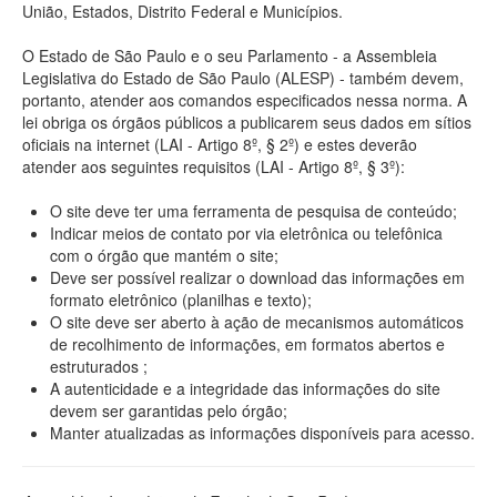
União, Estados, Distrito Federal e Municípios.
O Estado de São Paulo e o seu Parlamento - a Assembleia
Legislativa do Estado de São Paulo (ALESP) - também devem,
portanto, atender aos comandos especificados nessa norma. A
lei obriga os órgãos públicos a publicarem seus dados em sítios
oficiais na internet (LAI - Artigo 8º, § 2º) e estes deverão
atender aos seguintes requisitos (LAI - Artigo 8º, § 3º):
O site deve ter uma ferramenta de pesquisa de conteúdo;
Indicar meios de contato por via eletrônica ou telefônica
com o órgão que mantém o site;
Deve ser possível realizar o download das informações em
formato eletrônico (planilhas e texto);
O site deve ser aberto à ação de mecanismos automáticos
de recolhimento de informações, em formatos abertos e
estruturados ;
A autenticidade e a integridade das informações do site
devem ser garantidas pelo órgão;
Manter atualizadas as informações disponíveis para acesso.