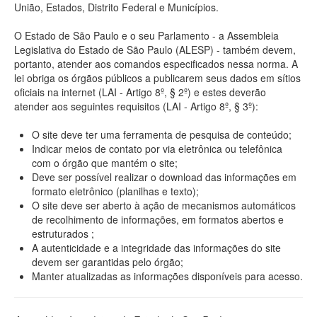
União, Estados, Distrito Federal e Municípios.
O Estado de São Paulo e o seu Parlamento - a Assembleia
Legislativa do Estado de São Paulo (ALESP) - também devem,
portanto, atender aos comandos especificados nessa norma. A
lei obriga os órgãos públicos a publicarem seus dados em sítios
oficiais na internet (LAI - Artigo 8º, § 2º) e estes deverão
atender aos seguintes requisitos (LAI - Artigo 8º, § 3º):
O site deve ter uma ferramenta de pesquisa de conteúdo;
Indicar meios de contato por via eletrônica ou telefônica
com o órgão que mantém o site;
Deve ser possível realizar o download das informações em
formato eletrônico (planilhas e texto);
O site deve ser aberto à ação de mecanismos automáticos
de recolhimento de informações, em formatos abertos e
estruturados ;
A autenticidade e a integridade das informações do site
devem ser garantidas pelo órgão;
Manter atualizadas as informações disponíveis para acesso.