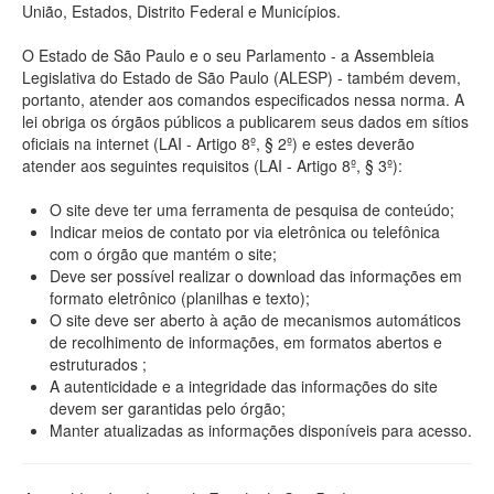
União, Estados, Distrito Federal e Municípios.
O Estado de São Paulo e o seu Parlamento - a Assembleia
Legislativa do Estado de São Paulo (ALESP) - também devem,
portanto, atender aos comandos especificados nessa norma. A
lei obriga os órgãos públicos a publicarem seus dados em sítios
oficiais na internet (LAI - Artigo 8º, § 2º) e estes deverão
atender aos seguintes requisitos (LAI - Artigo 8º, § 3º):
O site deve ter uma ferramenta de pesquisa de conteúdo;
Indicar meios de contato por via eletrônica ou telefônica
com o órgão que mantém o site;
Deve ser possível realizar o download das informações em
formato eletrônico (planilhas e texto);
O site deve ser aberto à ação de mecanismos automáticos
de recolhimento de informações, em formatos abertos e
estruturados ;
A autenticidade e a integridade das informações do site
devem ser garantidas pelo órgão;
Manter atualizadas as informações disponíveis para acesso.