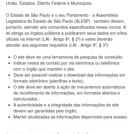
União, Estados, Distrito Federal e Municípios.
O Estado de São Paulo e o seu Parlamento - a Assembleia
Legislativa do Estado de São Paulo (ALESP) - também devem,
portanto, atender aos comandos especificados nessa norma. A
lei obriga os órgãos públicos a publicarem seus dados em sítios
oficiais na internet (LAI - Artigo 8º, § 2º) e estes deverão
atender aos seguintes requisitos (LAI - Artigo 8º, § 3º):
O site deve ter uma ferramenta de pesquisa de conteúdo;
Indicar meios de contato por via eletrônica ou telefônica
com o órgão que mantém o site;
Deve ser possível realizar o download das informações em
formato eletrônico (planilhas e texto);
O site deve ser aberto à ação de mecanismos automáticos
de recolhimento de informações, em formatos abertos e
estruturados ;
A autenticidade e a integridade das informações do site
devem ser garantidas pelo órgão;
Manter atualizadas as informações disponíveis para acesso.