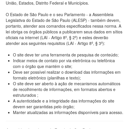
União, Estados, Distrito Federal e Municípios.
O Estado de São Paulo e o seu Parlamento - a Assembleia
Legislativa do Estado de São Paulo (ALESP) - também devem,
portanto, atender aos comandos especificados nessa norma. A
lei obriga os órgãos públicos a publicarem seus dados em sítios
oficiais na internet (LAI - Artigo 8º, § 2º) e estes deverão
atender aos seguintes requisitos (LAI - Artigo 8º, § 3º):
O site deve ter uma ferramenta de pesquisa de conteúdo;
Indicar meios de contato por via eletrônica ou telefônica
com o órgão que mantém o site;
Deve ser possível realizar o download das informações em
formato eletrônico (planilhas e texto);
O site deve ser aberto à ação de mecanismos automáticos
de recolhimento de informações, em formatos abertos e
estruturados ;
A autenticidade e a integridade das informações do site
devem ser garantidas pelo órgão;
Manter atualizadas as informações disponíveis para acesso.