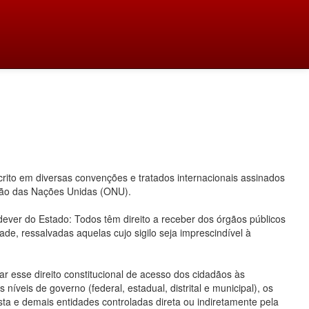
ito em diversas convenções e tratados internacionais assinados
ação das Nações Unidas (ONU).
 dever do Estado: Todos têm direito a receber dos órgãos públicos
ade, ressalvadas aquelas cujo sigilo seja imprescindível à
 esse direito constitucional de acesso dos cidadãos às
íveis de governo (federal, estadual, distrital e municipal), os
ta e demais entidades controladas direta ou indiretamente pela