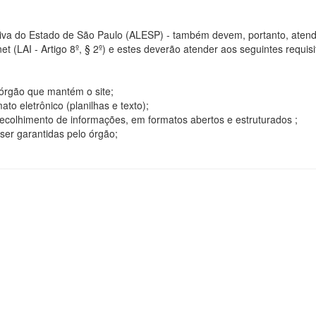
tiva do Estado de São Paulo (ALESP) - também devem, portanto, atend
t (LAI - Artigo 8º, § 2º) e estes deverão atender aos seguintes requisito
o órgão que mantém o site;
o eletrônico (planilhas e texto);
ecolhimento de informações, em formatos abertos e estruturados ;
ser garantidas pelo órgão;