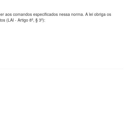
er aos comandos especificados nessa norma. A lei obriga os
s (LAI - Artigo 8º, § 3º):