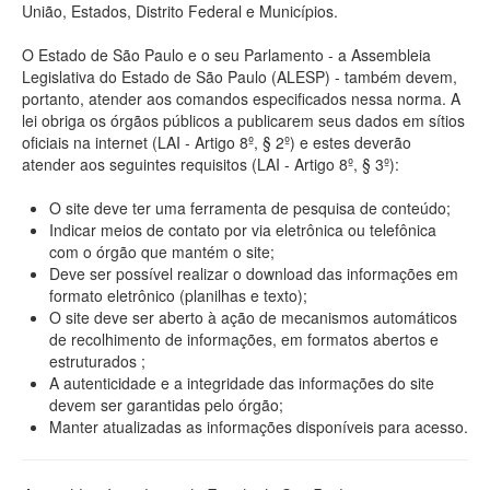
União, Estados, Distrito Federal e Municípios.
O Estado de São Paulo e o seu Parlamento - a Assembleia
Legislativa do Estado de São Paulo (ALESP) - também devem,
portanto, atender aos comandos especificados nessa norma. A
lei obriga os órgãos públicos a publicarem seus dados em sítios
oficiais na internet (LAI - Artigo 8º, § 2º) e estes deverão
atender aos seguintes requisitos (LAI - Artigo 8º, § 3º):
O site deve ter uma ferramenta de pesquisa de conteúdo;
Indicar meios de contato por via eletrônica ou telefônica
com o órgão que mantém o site;
Deve ser possível realizar o download das informações em
formato eletrônico (planilhas e texto);
O site deve ser aberto à ação de mecanismos automáticos
de recolhimento de informações, em formatos abertos e
estruturados ;
A autenticidade e a integridade das informações do site
devem ser garantidas pelo órgão;
Manter atualizadas as informações disponíveis para acesso.