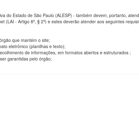
tiva do Estado de São Paulo (ALESP) - também devem, portanto, atend
t (LAI - Artigo 8º, § 2º) e estes deverão atender aos seguintes requisito
o órgão que mantém o site;
o eletrônico (planilhas e texto);
ecolhimento de informações, em formatos abertos e estruturados ;
ser garantidas pelo órgão;