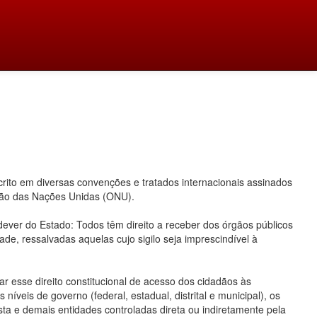
ito em diversas convenções e tratados internacionais assinados
ação das Nações Unidas (ONU).
 dever do Estado: Todos têm direito a receber dos órgãos públicos
ade, ressalvadas aquelas cujo sigilo seja imprescindível à
 esse direito constitucional de acesso dos cidadãos às
íveis de governo (federal, estadual, distrital e municipal), os
ta e demais entidades controladas direta ou indiretamente pela