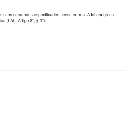
er aos comandos especificados nessa norma. A lei obriga os
s (LAI - Artigo 8º, § 3º):