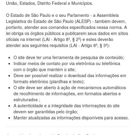
União, Estados, Distrito Federal e Municípios.
O Estado de São Paulo e o seu Parlamento - a Assembleia
Legislativa do Estado de São Paulo (ALESP) - também devem,
portanto, atender aos comandos especificados nessa norma. A
lei obriga os órgãos públicos a publicarem seus dados em sítios
oficiais na internet (LAI - Artigo 8º, § 2º) e estes deverão
atender aos seguintes requisitos (LAI - Artigo 8º, § 3º):
O site deve ter uma ferramenta de pesquisa de conteúdo;
Indicar meios de contato por via eletrônica ou telefônica
com o órgão que mantém o site;
Deve ser possível realizar o download das informações em
formato eletrônico (planilhas e texto);
O site deve ser aberto à ação de mecanismos automáticos
de recolhimento de informações, em formatos abertos e
estruturados ;
A autenticidade e a integridade das informações do site
devem ser garantidas pelo órgão;
Manter atualizadas as informações disponíveis para acesso.