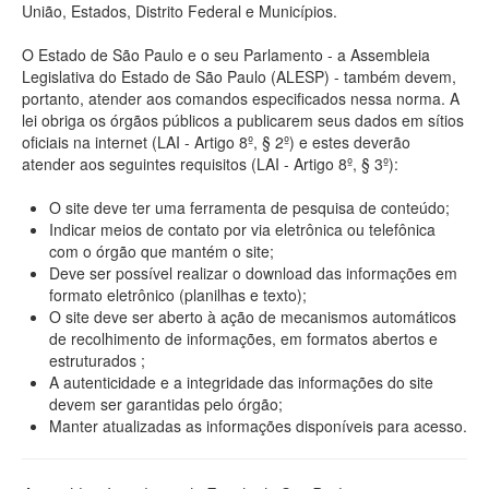
União, Estados, Distrito Federal e Municípios.
O Estado de São Paulo e o seu Parlamento - a Assembleia
Legislativa do Estado de São Paulo (ALESP) - também devem,
portanto, atender aos comandos especificados nessa norma. A
lei obriga os órgãos públicos a publicarem seus dados em sítios
oficiais na internet (LAI - Artigo 8º, § 2º) e estes deverão
atender aos seguintes requisitos (LAI - Artigo 8º, § 3º):
O site deve ter uma ferramenta de pesquisa de conteúdo;
Indicar meios de contato por via eletrônica ou telefônica
com o órgão que mantém o site;
Deve ser possível realizar o download das informações em
formato eletrônico (planilhas e texto);
O site deve ser aberto à ação de mecanismos automáticos
de recolhimento de informações, em formatos abertos e
estruturados ;
A autenticidade e a integridade das informações do site
devem ser garantidas pelo órgão;
Manter atualizadas as informações disponíveis para acesso.