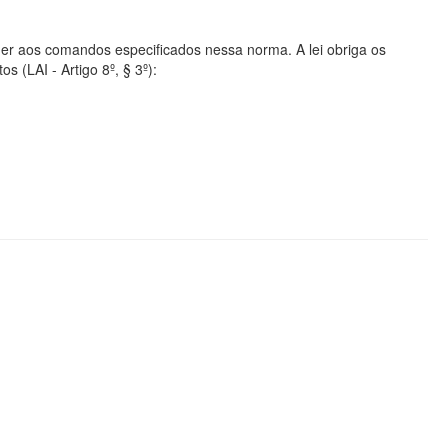
er aos comandos especificados nessa norma. A lei obriga os
s (LAI - Artigo 8º, § 3º):