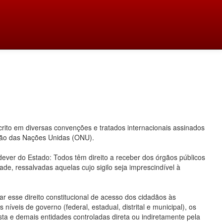
ito em diversas convenções e tratados internacionais assinados
ação das Nações Unidas (ONU).
 dever do Estado: Todos têm direito a receber dos órgãos públicos
ade, ressalvadas aquelas cujo sigilo seja imprescindível à
 esse direito constitucional de acesso dos cidadãos às
íveis de governo (federal, estadual, distrital e municipal), os
ta e demais entidades controladas direta ou indiretamente pela