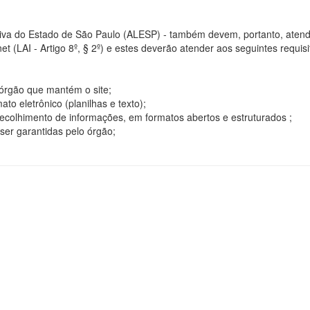
tiva do Estado de São Paulo (ALESP) - também devem, portanto, atend
t (LAI - Artigo 8º, § 2º) e estes deverão atender aos seguintes requisito
o órgão que mantém o site;
o eletrônico (planilhas e texto);
ecolhimento de informações, em formatos abertos e estruturados ;
ser garantidas pelo órgão;