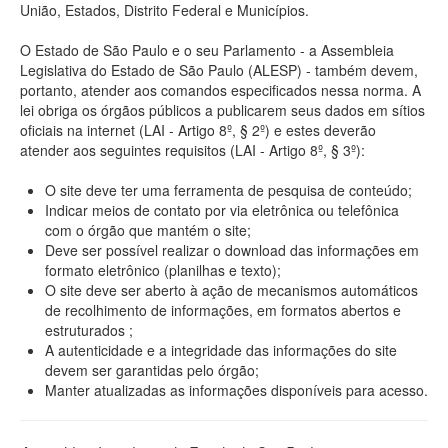
União, Estados, Distrito Federal e Municípios.
O Estado de São Paulo e o seu Parlamento - a Assembleia
Legislativa do Estado de São Paulo (ALESP) - também devem,
portanto, atender aos comandos especificados nessa norma. A
lei obriga os órgãos públicos a publicarem seus dados em sítios
oficiais na internet (LAI - Artigo 8º, § 2º) e estes deverão
atender aos seguintes requisitos (LAI - Artigo 8º, § 3º):
O site deve ter uma ferramenta de pesquisa de conteúdo;
Indicar meios de contato por via eletrônica ou telefônica
com o órgão que mantém o site;
Deve ser possível realizar o download das informações em
formato eletrônico (planilhas e texto);
O site deve ser aberto à ação de mecanismos automáticos
de recolhimento de informações, em formatos abertos e
estruturados ;
A autenticidade e a integridade das informações do site
devem ser garantidas pelo órgão;
Manter atualizadas as informações disponíveis para acesso.