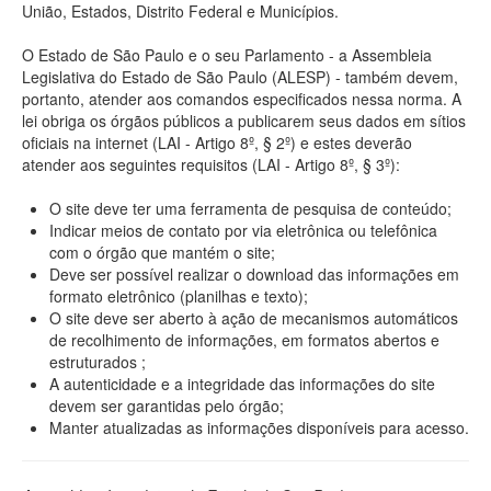
União, Estados, Distrito Federal e Municípios.
O Estado de São Paulo e o seu Parlamento - a Assembleia
Legislativa do Estado de São Paulo (ALESP) - também devem,
portanto, atender aos comandos especificados nessa norma. A
lei obriga os órgãos públicos a publicarem seus dados em sítios
oficiais na internet (LAI - Artigo 8º, § 2º) e estes deverão
atender aos seguintes requisitos (LAI - Artigo 8º, § 3º):
O site deve ter uma ferramenta de pesquisa de conteúdo;
Indicar meios de contato por via eletrônica ou telefônica
com o órgão que mantém o site;
Deve ser possível realizar o download das informações em
formato eletrônico (planilhas e texto);
O site deve ser aberto à ação de mecanismos automáticos
de recolhimento de informações, em formatos abertos e
estruturados ;
A autenticidade e a integridade das informações do site
devem ser garantidas pelo órgão;
Manter atualizadas as informações disponíveis para acesso.