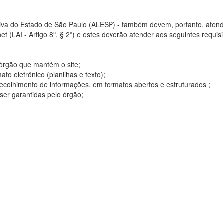
tiva do Estado de São Paulo (ALESP) - também devem, portanto, atend
t (LAI - Artigo 8º, § 2º) e estes deverão atender aos seguintes requisito
o órgão que mantém o site;
o eletrônico (planilhas e texto);
ecolhimento de informações, em formatos abertos e estruturados ;
ser garantidas pelo órgão;