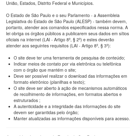
União, Estados, Distrito Federal e Municípios.
O Estado de São Paulo e o seu Parlamento - a Assembleia
Legislativa do Estado de São Paulo (ALESP) - também devem,
portanto, atender aos comandos especificados nessa norma. A
lei obriga os órgãos públicos a publicarem seus dados em sítios
oficiais na internet (LAI - Artigo 8º, § 2º) e estes deverão
atender aos seguintes requisitos (LAI - Artigo 8º, § 3º):
O site deve ter uma ferramenta de pesquisa de conteúdo;
Indicar meios de contato por via eletrônica ou telefônica
com o órgão que mantém o site;
Deve ser possível realizar o download das informações em
formato eletrônico (planilhas e texto);
O site deve ser aberto à ação de mecanismos automáticos
de recolhimento de informações, em formatos abertos e
estruturados ;
A autenticidade e a integridade das informações do site
devem ser garantidas pelo órgão;
Manter atualizadas as informações disponíveis para acesso.