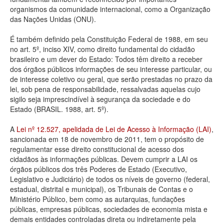
organismos da comunidade internacional, como a Organização
Deputados Estaduais
das Nações Unidas (ONU).
Administração
É também definido pela Constituição Federal de 1988, em seu
no art. 5º, inciso XIV, como direito fundamental do cidadão
Legislação
brasileiro e um dever do Estado: Todos têm direito a receber
dos órgãos públicos informações de seu interesse particular, ou
Agenda
de interesse coletivo ou geral, que serão prestadas no prazo da
lei, sob pena de responsabilidade, ressalvadas aquelas cujo
Perguntas frequentes
sigilo seja imprescindível à segurança da sociedade e do
Estado (BRASIL. 1988, art. 5º).
Contato
A
Lei nº 12.527, apelidada de Lei de Acesso à Informação (LAI)
,
sancionada em 18 de novembro de 2011, tem o propósito de
regulamentar esse direito constitucional de acesso dos
cidadãos às informações públicas. Devem cumprir a LAI os
órgãos públicos dos três Poderes de Estado (Executivo,
Legislativo e Judiciário) de todos os níveis de governo (federal,
estadual, distrital e municipal), os Tribunais de Contas e o
Ministério Público, bem como as autarquias, fundações
públicas, empresas públicas, sociedades de economia mista e
demais entidades controladas direta ou indiretamente pela