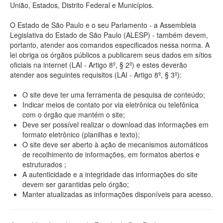
União, Estados, Distrito Federal e Municípios.
O Estado de São Paulo e o seu Parlamento - a Assembleia
Legislativa do Estado de São Paulo (ALESP) - também devem,
portanto, atender aos comandos especificados nessa norma. A
lei obriga os órgãos públicos a publicarem seus dados em sítios
oficiais na internet (LAI - Artigo 8º, § 2º) e estes deverão
atender aos seguintes requisitos (LAI - Artigo 8º, § 3º):
O site deve ter uma ferramenta de pesquisa de conteúdo;
Indicar meios de contato por via eletrônica ou telefônica
com o órgão que mantém o site;
Deve ser possível realizar o download das informações em
formato eletrônico (planilhas e texto);
O site deve ser aberto à ação de mecanismos automáticos
de recolhimento de informações, em formatos abertos e
estruturados ;
A autenticidade e a integridade das informações do site
devem ser garantidas pelo órgão;
Manter atualizadas as informações disponíveis para acesso.