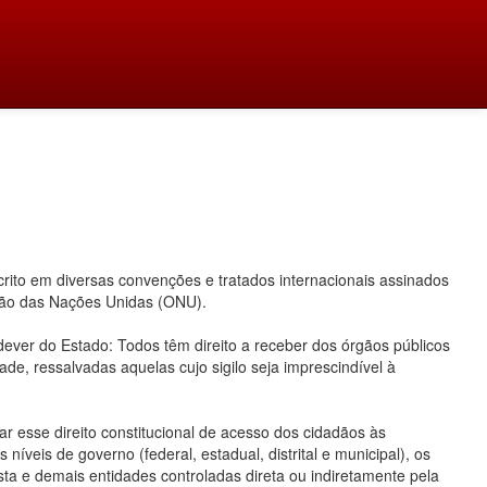
ito em diversas convenções e tratados internacionais assinados
ação das Nações Unidas (ONU).
 dever do Estado: Todos têm direito a receber dos órgãos públicos
ade, ressalvadas aquelas cujo sigilo seja imprescindível à
 esse direito constitucional de acesso dos cidadãos às
íveis de governo (federal, estadual, distrital e municipal), os
ta e demais entidades controladas direta ou indiretamente pela