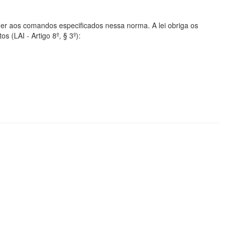
er aos comandos especificados nessa norma. A lei obriga os
s (LAI - Artigo 8º, § 3º):