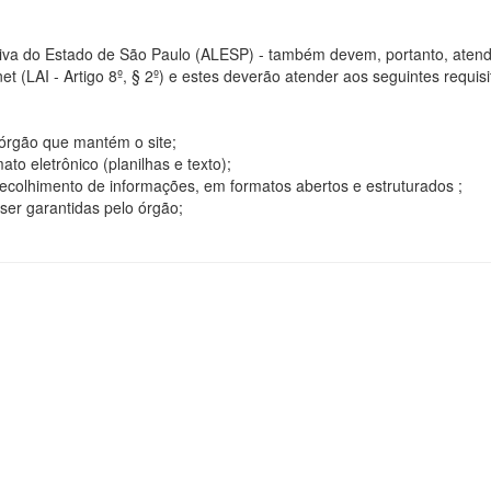
tiva do Estado de São Paulo (ALESP) - também devem, portanto, atend
t (LAI - Artigo 8º, § 2º) e estes deverão atender aos seguintes requisito
o órgão que mantém o site;
o eletrônico (planilhas e texto);
ecolhimento de informações, em formatos abertos e estruturados ;
ser garantidas pelo órgão;