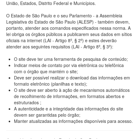
União, Estados, Distrito Federal e Municípios.
O Estado de São Paulo e o seu Parlamento - a Assembleia
Legislativa do Estado de São Paulo (ALESP) - também devem,
portanto, atender aos comandos especificados nessa norma. A
lei obriga os órgãos públicos a publicarem seus dados em sítios
oficiais na internet (LAI - Artigo 8º, § 2º) e estes deverão
atender aos seguintes requisitos (LAI - Artigo 8º, § 3º):
O site deve ter uma ferramenta de pesquisa de conteúdo;
Indicar meios de contato por via eletrônica ou telefônica
com o órgão que mantém o site;
Deve ser possível realizar o download das informações em
formato eletrônico (planilhas e texto);
O site deve ser aberto à ação de mecanismos automáticos
de recolhimento de informações, em formatos abertos e
estruturados ;
A autenticidade e a integridade das informações do site
devem ser garantidas pelo órgão;
Manter atualizadas as informações disponíveis para acesso.