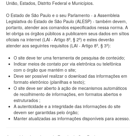
União, Estados, Distrito Federal e Municípios.
O Estado de São Paulo e o seu Parlamento - a Assembleia
Legislativa do Estado de São Paulo (ALESP) - também devem,
portanto, atender aos comandos especificados nessa norma. A
lei obriga os órgãos públicos a publicarem seus dados em sítios
oficiais na internet (LAI - Artigo 8º, § 2º) e estes deverão
atender aos seguintes requisitos (LAI - Artigo 8º, § 3º):
O site deve ter uma ferramenta de pesquisa de conteúdo;
Indicar meios de contato por via eletrônica ou telefônica
com o órgão que mantém o site;
Deve ser possível realizar o download das informações em
formato eletrônico (planilhas e texto);
O site deve ser aberto à ação de mecanismos automáticos
de recolhimento de informações, em formatos abertos e
estruturados ;
A autenticidade e a integridade das informações do site
devem ser garantidas pelo órgão;
Manter atualizadas as informações disponíveis para acesso.