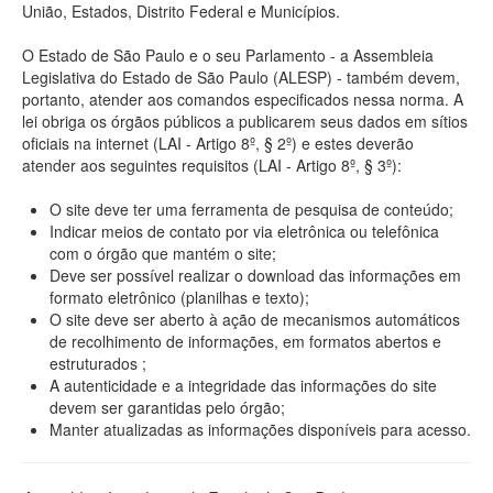
União, Estados, Distrito Federal e Municípios.
O Estado de São Paulo e o seu Parlamento - a Assembleia
Legislativa do Estado de São Paulo (ALESP) - também devem,
portanto, atender aos comandos especificados nessa norma. A
lei obriga os órgãos públicos a publicarem seus dados em sítios
oficiais na internet (LAI - Artigo 8º, § 2º) e estes deverão
atender aos seguintes requisitos (LAI - Artigo 8º, § 3º):
O site deve ter uma ferramenta de pesquisa de conteúdo;
Indicar meios de contato por via eletrônica ou telefônica
com o órgão que mantém o site;
Deve ser possível realizar o download das informações em
formato eletrônico (planilhas e texto);
O site deve ser aberto à ação de mecanismos automáticos
de recolhimento de informações, em formatos abertos e
estruturados ;
A autenticidade e a integridade das informações do site
devem ser garantidas pelo órgão;
Manter atualizadas as informações disponíveis para acesso.