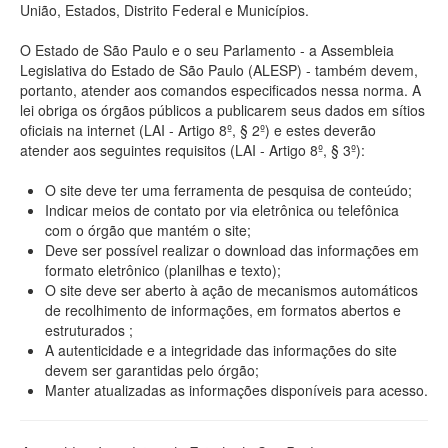
União, Estados, Distrito Federal e Municípios.
O Estado de São Paulo e o seu Parlamento - a Assembleia
Legislativa do Estado de São Paulo (ALESP) - também devem,
portanto, atender aos comandos especificados nessa norma. A
lei obriga os órgãos públicos a publicarem seus dados em sítios
oficiais na internet (LAI - Artigo 8º, § 2º) e estes deverão
atender aos seguintes requisitos (LAI - Artigo 8º, § 3º):
O site deve ter uma ferramenta de pesquisa de conteúdo;
Indicar meios de contato por via eletrônica ou telefônica
com o órgão que mantém o site;
Deve ser possível realizar o download das informações em
formato eletrônico (planilhas e texto);
O site deve ser aberto à ação de mecanismos automáticos
de recolhimento de informações, em formatos abertos e
estruturados ;
A autenticidade e a integridade das informações do site
devem ser garantidas pelo órgão;
Manter atualizadas as informações disponíveis para acesso.