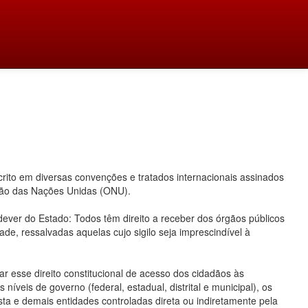
ito em diversas convenções e tratados internacionais assinados
ação das Nações Unidas (ONU).
 dever do Estado: Todos têm direito a receber dos órgãos públicos
ade, ressalvadas aquelas cujo sigilo seja imprescindível à
 esse direito constitucional de acesso dos cidadãos às
íveis de governo (federal, estadual, distrital e municipal), os
ta e demais entidades controladas direta ou indiretamente pela