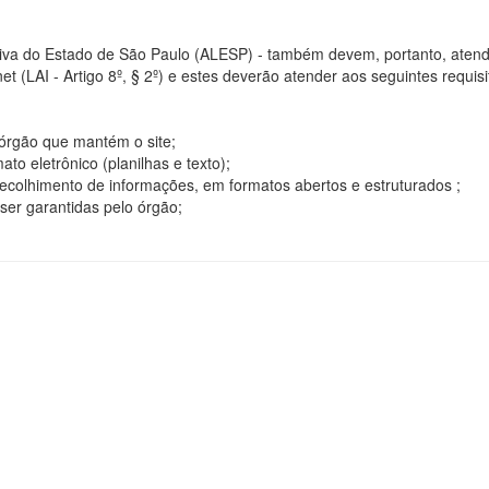
tiva do Estado de São Paulo (ALESP) - também devem, portanto, atend
t (LAI - Artigo 8º, § 2º) e estes deverão atender aos seguintes requisito
o órgão que mantém o site;
o eletrônico (planilhas e texto);
ecolhimento de informações, em formatos abertos e estruturados ;
ser garantidas pelo órgão;