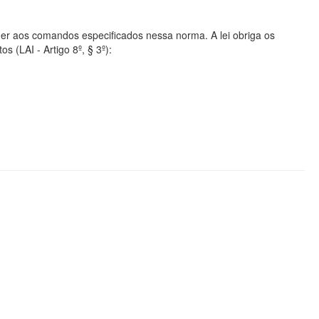
er aos comandos especificados nessa norma. A lei obriga os
s (LAI - Artigo 8º, § 3º):