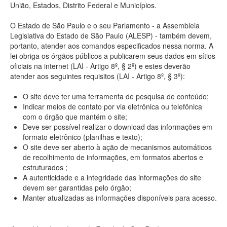
União, Estados, Distrito Federal e Municípios.
O Estado de São Paulo e o seu Parlamento - a Assembleia
Legislativa do Estado de São Paulo (ALESP) - também devem,
portanto, atender aos comandos especificados nessa norma. A
lei obriga os órgãos públicos a publicarem seus dados em sítios
oficiais na internet (LAI - Artigo 8º, § 2º) e estes deverão
atender aos seguintes requisitos (LAI - Artigo 8º, § 3º):
O site deve ter uma ferramenta de pesquisa de conteúdo;
Indicar meios de contato por via eletrônica ou telefônica
com o órgão que mantém o site;
Deve ser possível realizar o download das informações em
formato eletrônico (planilhas e texto);
O site deve ser aberto à ação de mecanismos automáticos
de recolhimento de informações, em formatos abertos e
estruturados ;
A autenticidade e a integridade das informações do site
devem ser garantidas pelo órgão;
Manter atualizadas as informações disponíveis para acesso.