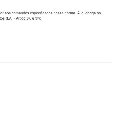
er aos comandos especificados nessa norma. A lei obriga os
s (LAI - Artigo 8º, § 3º):