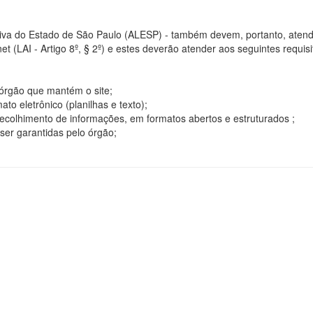
tiva do Estado de São Paulo (ALESP) - também devem, portanto, atend
t (LAI - Artigo 8º, § 2º) e estes deverão atender aos seguintes requisito
o órgão que mantém o site;
o eletrônico (planilhas e texto);
ecolhimento de informações, em formatos abertos e estruturados ;
ser garantidas pelo órgão;