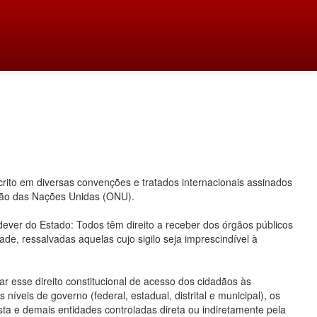
ito em diversas convenções e tratados internacionais assinados
ação das Nações Unidas (ONU).
 dever do Estado: Todos têm direito a receber dos órgãos públicos
ade, ressalvadas aquelas cujo sigilo seja imprescindível à
 esse direito constitucional de acesso dos cidadãos às
íveis de governo (federal, estadual, distrital e municipal), os
ta e demais entidades controladas direta ou indiretamente pela