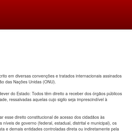
ito em diversas convenções e tratados internacionais assinados
ação das Nações Unidas (ONU).
 dever do Estado: Todos têm direito a receber dos órgãos públicos
ade, ressalvadas aquelas cujo sigilo seja imprescindível à
 esse direito constitucional de acesso dos cidadãos às
íveis de governo (federal, estadual, distrital e municipal), os
ta e demais entidades controladas direta ou indiretamente pela