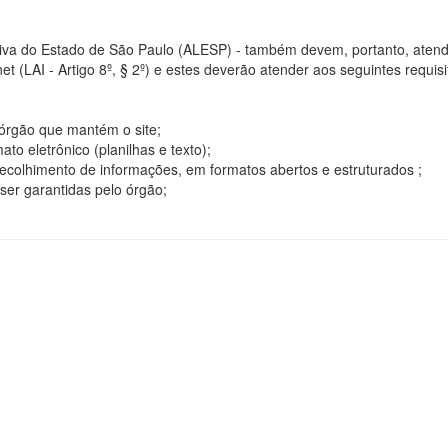
tiva do Estado de São Paulo (ALESP) - também devem, portanto, atend
t (LAI - Artigo 8º, § 2º) e estes deverão atender aos seguintes requisito
o órgão que mantém o site;
o eletrônico (planilhas e texto);
ecolhimento de informações, em formatos abertos e estruturados ;
ser garantidas pelo órgão;