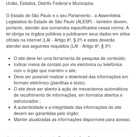
União, Estados, Distrito Federal e Municípios.
O Estado de São Paulo e o seu Parlamento - a Assembleia
Legislativa do Estado de São Paulo (ALESP) - também devem,
portanto, atender aos comandos especificados nessa norma. A
lei obriga os órgãos públicos a publicarem seus dados em sítios
oficiais na internet (LAI - Artigo 8º, § 2º) e estes deverão
atender aos seguintes requisitos (LAI - Artigo 8º, § 3º):
O site deve ter uma ferramenta de pesquisa de conteúdo;
Indicar meios de contato por via eletrônica ou telefônica
com o órgão que mantém o site;
Deve ser possível realizar o download das informações em
formato eletrônico (planilhas e texto);
O site deve ser aberto à ação de mecanismos automáticos
de recolhimento de informações, em formatos abertos e
estruturados ;
A autenticidade e a integridade das informações do site
devem ser garantidas pelo órgão;
Manter atualizadas as informações disponíveis para acesso.