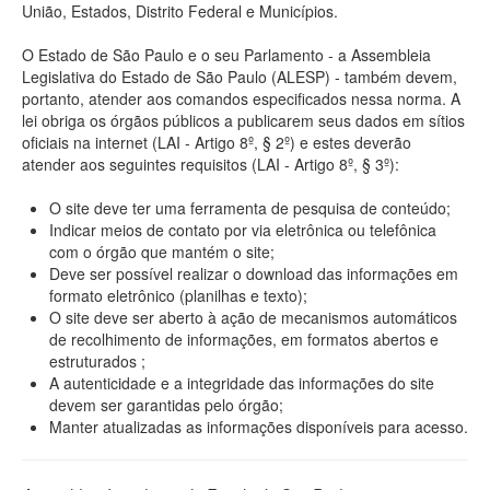
União, Estados, Distrito Federal e Municípios.
O Estado de São Paulo e o seu Parlamento - a Assembleia
Legislativa do Estado de São Paulo (ALESP) - também devem,
portanto, atender aos comandos especificados nessa norma. A
lei obriga os órgãos públicos a publicarem seus dados em sítios
oficiais na internet (LAI - Artigo 8º, § 2º) e estes deverão
atender aos seguintes requisitos (LAI - Artigo 8º, § 3º):
O site deve ter uma ferramenta de pesquisa de conteúdo;
Indicar meios de contato por via eletrônica ou telefônica
com o órgão que mantém o site;
Deve ser possível realizar o download das informações em
formato eletrônico (planilhas e texto);
O site deve ser aberto à ação de mecanismos automáticos
de recolhimento de informações, em formatos abertos e
estruturados ;
A autenticidade e a integridade das informações do site
devem ser garantidas pelo órgão;
Manter atualizadas as informações disponíveis para acesso.