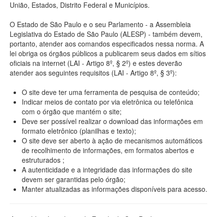
União, Estados, Distrito Federal e Municípios.
O Estado de São Paulo e o seu Parlamento - a Assembleia
Legislativa do Estado de São Paulo (ALESP) - também devem,
portanto, atender aos comandos especificados nessa norma. A
lei obriga os órgãos públicos a publicarem seus dados em sítios
oficiais na internet (LAI - Artigo 8º, § 2º) e estes deverão
atender aos seguintes requisitos (LAI - Artigo 8º, § 3º):
O site deve ter uma ferramenta de pesquisa de conteúdo;
Indicar meios de contato por via eletrônica ou telefônica
com o órgão que mantém o site;
Deve ser possível realizar o download das informações em
formato eletrônico (planilhas e texto);
O site deve ser aberto à ação de mecanismos automáticos
de recolhimento de informações, em formatos abertos e
estruturados ;
A autenticidade e a integridade das informações do site
devem ser garantidas pelo órgão;
Manter atualizadas as informações disponíveis para acesso.