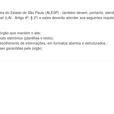
tiva do Estado de São Paulo (ALESP) - também devem, portanto, atend
t (LAI - Artigo 8º, § 2º) e estes deverão atender aos seguintes requisito
o órgão que mantém o site;
o eletrônico (planilhas e texto);
ecolhimento de informações, em formatos abertos e estruturados ;
ser garantidas pelo órgão;