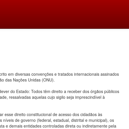
ito em diversas convenções e tratados internacionais assinados
ação das Nações Unidas (ONU).
 dever do Estado: Todos têm direito a receber dos órgãos públicos
ade, ressalvadas aquelas cujo sigilo seja imprescindível à
 esse direito constitucional de acesso dos cidadãos às
íveis de governo (federal, estadual, distrital e municipal), os
ta e demais entidades controladas direta ou indiretamente pela