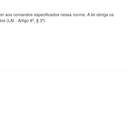
er aos comandos especificados nessa norma. A lei obriga os
s (LAI - Artigo 8º, § 3º):