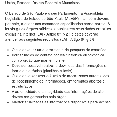
União, Estados, Distrito Federal e Municípios.
O Estado de São Paulo e o seu Parlamento - a Assembleia
Legislativa do Estado de São Paulo (ALESP) - também devem,
portanto, atender aos comandos especificados nessa norma. A
lei obriga os órgãos públicos a publicarem seus dados em sítios
oficiais na internet (LAI - Artigo 8º, § 2º) e estes deverão
atender aos seguintes requisitos (LAI - Artigo 8º, § 3º):
O site deve ter uma ferramenta de pesquisa de conteúdo;
Indicar meios de contato por via eletrônica ou telefônica
com o órgão que mantém o site;
Deve ser possível realizar o download das informações em
formato eletrônico (planilhas e texto);
O site deve ser aberto à ação de mecanismos automáticos
de recolhimento de informações, em formatos abertos e
estruturados ;
A autenticidade e a integridade das informações do site
devem ser garantidas pelo órgão;
Manter atualizadas as informações disponíveis para acesso.