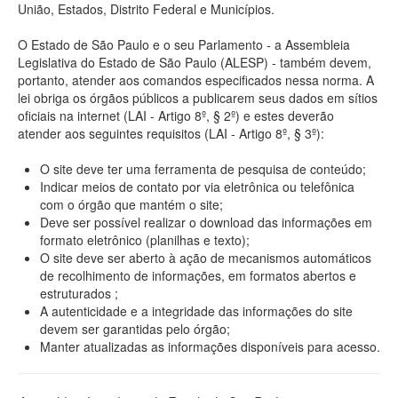
União, Estados, Distrito Federal e Municípios.
O Estado de São Paulo e o seu Parlamento - a Assembleia
Legislativa do Estado de São Paulo (ALESP) - também devem,
portanto, atender aos comandos especificados nessa norma. A
lei obriga os órgãos públicos a publicarem seus dados em sítios
oficiais na internet (LAI - Artigo 8º, § 2º) e estes deverão
atender aos seguintes requisitos (LAI - Artigo 8º, § 3º):
O site deve ter uma ferramenta de pesquisa de conteúdo;
Indicar meios de contato por via eletrônica ou telefônica
com o órgão que mantém o site;
Deve ser possível realizar o download das informações em
formato eletrônico (planilhas e texto);
O site deve ser aberto à ação de mecanismos automáticos
de recolhimento de informações, em formatos abertos e
estruturados ;
A autenticidade e a integridade das informações do site
devem ser garantidas pelo órgão;
Manter atualizadas as informações disponíveis para acesso.