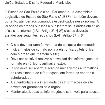
União, Estados, Distrito Federal e Municípios.
O Estado de São Paulo e o seu Parlamento - a Assembleia
Legislativa do Estado de São Paulo (ALESP) - também devem,
portanto, atender aos comandos especificados nessa norma. A
lei obriga os órgãos públicos a publicarem seus dados em sítios
oficiais na internet (LAI - Artigo 8º, § 2º) e estes deverão
atender aos seguintes requisitos (LAI - Artigo 8º, § 3º):
O site deve ter uma ferramenta de pesquisa de conteúdo;
Indicar meios de contato por via eletrônica ou telefônica
com o órgão que mantém o site;
Deve ser possível realizar o download das informações em
formato eletrônico (planilhas e texto);
O site deve ser aberto à ação de mecanismos automáticos
de recolhimento de informações, em formatos abertos e
estruturados ;
A autenticidade e a integridade das informações do site
devem ser garantidas pelo órgão;
Manter atualizadas as informações disponíveis para acesso.