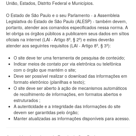
União, Estados, Distrito Federal e Municípios.
O Estado de São Paulo e o seu Parlamento - a Assembleia
Legislativa do Estado de São Paulo (ALESP) - também devem,
portanto, atender aos comandos especificados nessa norma. A
lei obriga os órgãos públicos a publicarem seus dados em sítios
oficiais na internet (LAI - Artigo 8º, § 2º) e estes deverão
atender aos seguintes requisitos (LAI - Artigo 8º, § 3º):
O site deve ter uma ferramenta de pesquisa de conteúdo;
Indicar meios de contato por via eletrônica ou telefônica
com o órgão que mantém o site;
Deve ser possível realizar o download das informações em
formato eletrônico (planilhas e texto);
O site deve ser aberto à ação de mecanismos automáticos
de recolhimento de informações, em formatos abertos e
estruturados ;
A autenticidade e a integridade das informações do site
devem ser garantidas pelo órgão;
Manter atualizadas as informações disponíveis para acesso.