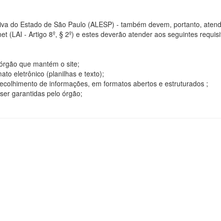
tiva do Estado de São Paulo (ALESP) - também devem, portanto, atend
t (LAI - Artigo 8º, § 2º) e estes deverão atender aos seguintes requisito
o órgão que mantém o site;
o eletrônico (planilhas e texto);
ecolhimento de informações, em formatos abertos e estruturados ;
ser garantidas pelo órgão;