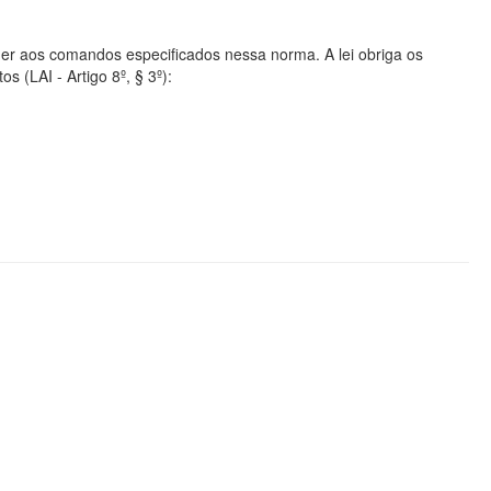
er aos comandos especificados nessa norma. A lei obriga os
s (LAI - Artigo 8º, § 3º):