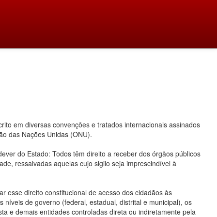
ito em diversas convenções e tratados internacionais assinados
ação das Nações Unidas (ONU).
 dever do Estado: Todos têm direito a receber dos órgãos públicos
ade, ressalvadas aquelas cujo sigilo seja imprescindível à
 esse direito constitucional de acesso dos cidadãos às
íveis de governo (federal, estadual, distrital e municipal), os
ta e demais entidades controladas direta ou indiretamente pela