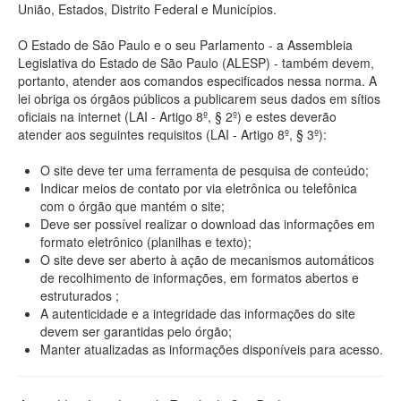
União, Estados, Distrito Federal e Municípios.
O Estado de São Paulo e o seu Parlamento - a Assembleia
Legislativa do Estado de São Paulo (ALESP) - também devem,
portanto, atender aos comandos especificados nessa norma. A
lei obriga os órgãos públicos a publicarem seus dados em sítios
oficiais na internet (LAI - Artigo 8º, § 2º) e estes deverão
atender aos seguintes requisitos (LAI - Artigo 8º, § 3º):
O site deve ter uma ferramenta de pesquisa de conteúdo;
Indicar meios de contato por via eletrônica ou telefônica
com o órgão que mantém o site;
Deve ser possível realizar o download das informações em
formato eletrônico (planilhas e texto);
O site deve ser aberto à ação de mecanismos automáticos
de recolhimento de informações, em formatos abertos e
estruturados ;
A autenticidade e a integridade das informações do site
devem ser garantidas pelo órgão;
Manter atualizadas as informações disponíveis para acesso.