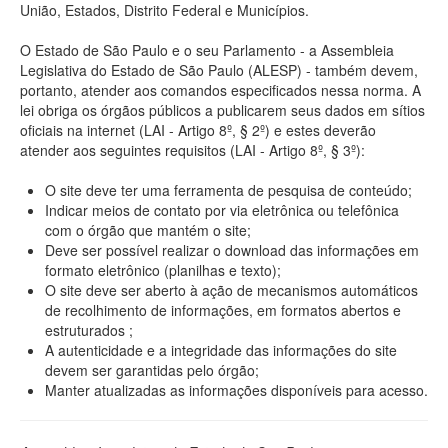
União, Estados, Distrito Federal e Municípios.
O Estado de São Paulo e o seu Parlamento - a Assembleia
Legislativa do Estado de São Paulo (ALESP) - também devem,
portanto, atender aos comandos especificados nessa norma. A
lei obriga os órgãos públicos a publicarem seus dados em sítios
oficiais na internet (LAI - Artigo 8º, § 2º) e estes deverão
atender aos seguintes requisitos (LAI - Artigo 8º, § 3º):
O site deve ter uma ferramenta de pesquisa de conteúdo;
Indicar meios de contato por via eletrônica ou telefônica
com o órgão que mantém o site;
Deve ser possível realizar o download das informações em
formato eletrônico (planilhas e texto);
O site deve ser aberto à ação de mecanismos automáticos
de recolhimento de informações, em formatos abertos e
estruturados ;
A autenticidade e a integridade das informações do site
devem ser garantidas pelo órgão;
Manter atualizadas as informações disponíveis para acesso.