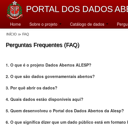
PORTAL DOS DADOS AB
Home
Sobre o projeto
Catálogo de dados
Pergu
INÍCIO
FAQ
Perguntas Frequentes (FAQ)
1. O que é o projeto Dados Abertos ALESP?
2. O que são dados governamentais abertos?
3. Por quê abrir os dados?
4. Quais dados estão disponíveis aqui?
5. Quem desenvolveu o Portal dos Dados Abertos da Alesp?
6. O que significa dizer que um dado público está em formato 