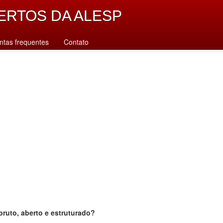
ERTOS DA ALESP
ntas frequentes
Contato
bruto, aberto e estruturado?