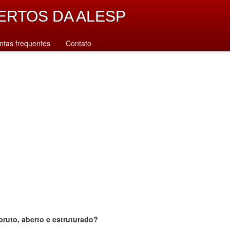
ERTOS DA ALESP
ntas frequentes
Contato
bruto, aberto e estruturado?