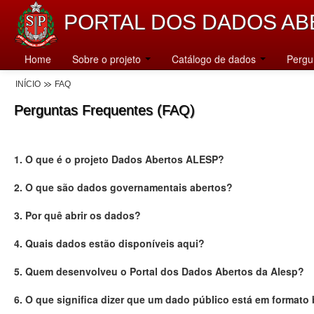
PORTAL DOS DADOS AB
Home
Sobre o projeto
Catálogo de dados
Pergu
INÍCIO
FAQ
Perguntas Frequentes (FAQ)
1. O que é o projeto Dados Abertos ALESP?
2. O que são dados governamentais abertos?
3. Por quê abrir os dados?
4. Quais dados estão disponíveis aqui?
5. Quem desenvolveu o Portal dos Dados Abertos da Alesp?
6. O que significa dizer que um dado público está em formato 