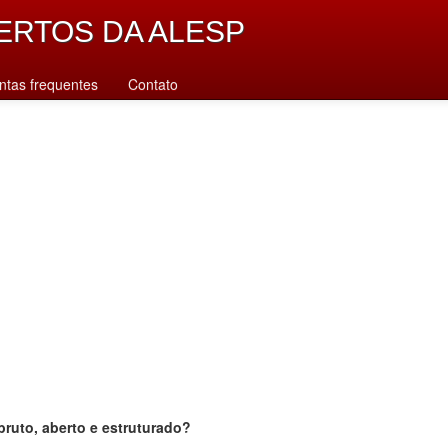
ERTOS DA ALESP
ntas frequentes
Contato
bruto, aberto e estruturado?