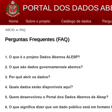
PORTAL DOS DADOS AB
Home
Sobre o projeto
Catálogo de dados
Pergu
INÍCIO
FAQ
Perguntas Frequentes (FAQ)
1. O que é o projeto Dados Abertos ALESP?
2. O que são dados governamentais abertos?
3. Por quê abrir os dados?
4. Quais dados estão disponíveis aqui?
5. Quem desenvolveu o Portal dos Dados Abertos da Alesp?
6. O que significa dizer que um dado público está em formato 