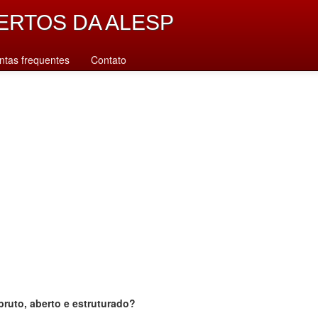
ERTOS DA ALESP
ntas frequentes
Contato
bruto, aberto e estruturado?