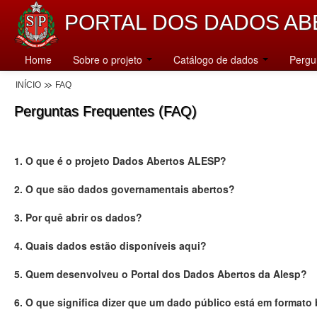
PORTAL DOS DADOS AB
Home
Sobre o projeto
Catálogo de dados
Pergu
INÍCIO
FAQ
Perguntas Frequentes (FAQ)
1. O que é o projeto Dados Abertos ALESP?
2. O que são dados governamentais abertos?
3. Por quê abrir os dados?
4. Quais dados estão disponíveis aqui?
5. Quem desenvolveu o Portal dos Dados Abertos da Alesp?
6. O que significa dizer que um dado público está em formato 