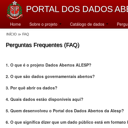
PORTAL DOS DADOS AB
Home
Sobre o projeto
Catálogo de dados
Pergu
INÍCIO
FAQ
Perguntas Frequentes (FAQ)
1. O que é o projeto Dados Abertos ALESP?
2. O que são dados governamentais abertos?
3. Por quê abrir os dados?
4. Quais dados estão disponíveis aqui?
5. Quem desenvolveu o Portal dos Dados Abertos da Alesp?
6. O que significa dizer que um dado público está em formato 