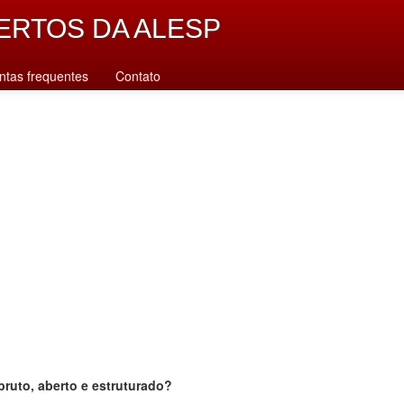
ERTOS DA ALESP
ntas frequentes
Contato
bruto, aberto e estruturado?