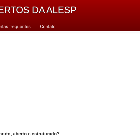
ERTOS DA ALESP
ntas frequentes
Contato
bruto, aberto e estruturado?