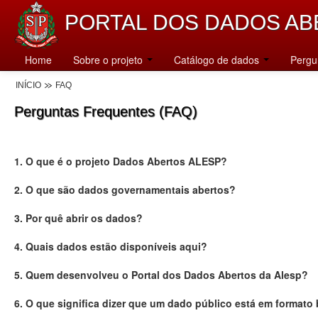
PORTAL DOS DADOS AB
Home
Sobre o projeto
Catálogo de dados
Pergu
INÍCIO
FAQ
Perguntas Frequentes (FAQ)
1. O que é o projeto Dados Abertos ALESP?
2. O que são dados governamentais abertos?
3. Por quê abrir os dados?
4. Quais dados estão disponíveis aqui?
5. Quem desenvolveu o Portal dos Dados Abertos da Alesp?
6. O que significa dizer que um dado público está em formato 