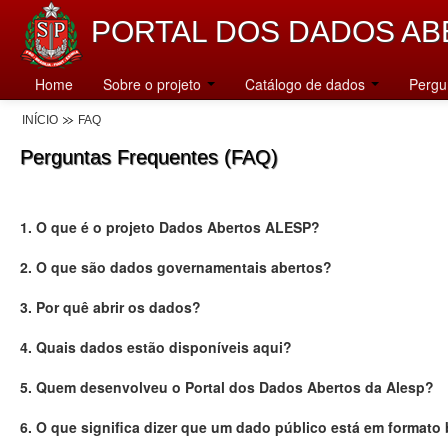
PORTAL DOS DADOS AB
Home
Sobre o projeto
Catálogo de dados
Pergu
INÍCIO
FAQ
Perguntas Frequentes (FAQ)
1. O que é o projeto Dados Abertos ALESP?
2. O que são dados governamentais abertos?
3. Por quê abrir os dados?
4. Quais dados estão disponíveis aqui?
5. Quem desenvolveu o Portal dos Dados Abertos da Alesp?
6. O que significa dizer que um dado público está em formato 