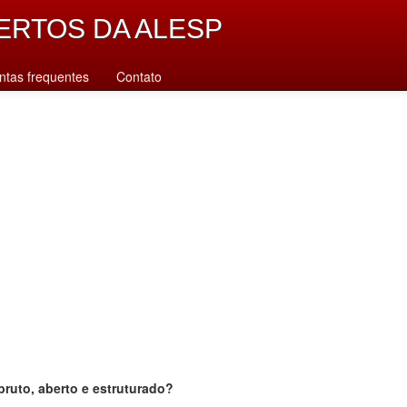
ERTOS DA ALESP
ntas frequentes
Contato
bruto, aberto e estruturado?