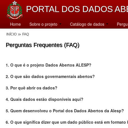
PORTAL DOS DADOS AB
Home
Sobre o projeto
Catálogo de dados
Pergu
INÍCIO
FAQ
Perguntas Frequentes (FAQ)
1. O que é o projeto Dados Abertos ALESP?
2. O que são dados governamentais abertos?
3. Por quê abrir os dados?
4. Quais dados estão disponíveis aqui?
5. Quem desenvolveu o Portal dos Dados Abertos da Alesp?
6. O que significa dizer que um dado público está em formato 