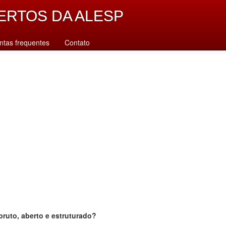
ERTOS DA ALESP
ntas frequentes
Contato
bruto, aberto e estruturado?